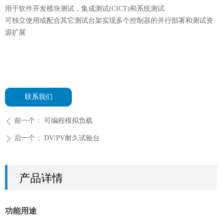
用于软件开发模块测试，集成测试(CICT)和系统测试
可独立使用或配合其它测试台架实现多个控制器的并行部署和测试资
源扩展
联系我们
前一个：
可编程模拟负载
ꄴ
后一个：
DV/PV耐久试验台
ꄲ
产品详情
功能用途