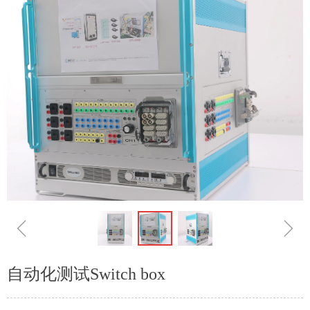
ꁆ
ꁇ
自动化测试Switch box